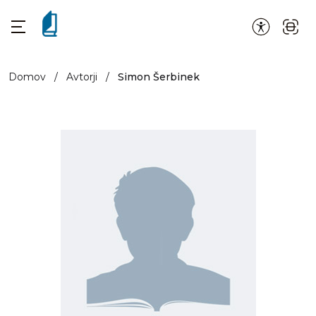
Domov
/
Avtorji
/
Simon Šerbinek