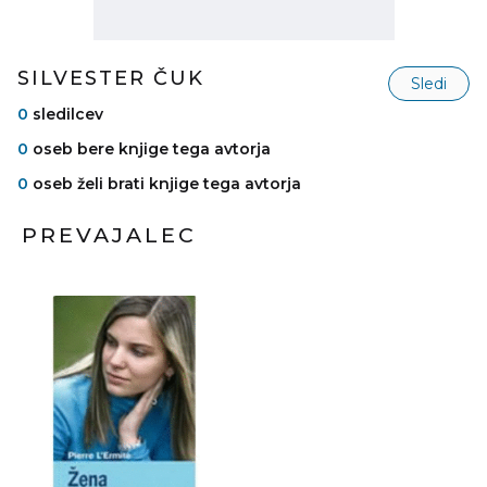
SILVESTER ČUK
Sledi
0
sledilcev
0
oseb bere knjige tega avtorja
0
oseb želi brati knjige tega avtorja
PREVAJALEC