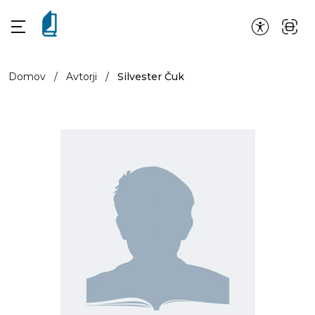
Domov
/
Avtorji
/
Silvester Čuk