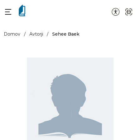
Domov
/
Avtorji
/
Sehee Baek