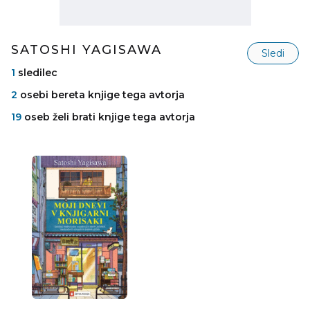
SATOSHI YAGISAWA
Sledi
1
sledilec
2
osebi bereta knjige tega avtorja
19
oseb želi brati knjige tega avtorja