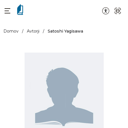
Domov
/
Avtorji
/
Satoshi Yagisawa