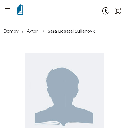
Domov
/
Avtorji
/
Saša Bogataj Suljanović