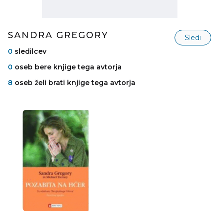
SANDRA GREGORY
Sledi
0
sledilcev
0
oseb bere knjige tega avtorja
8
oseb želi brati knjige tega avtorja