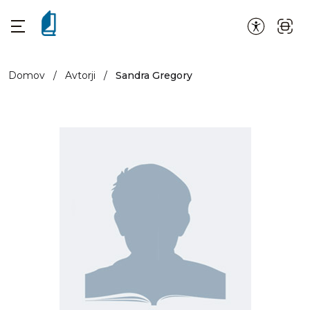
Domov
/
Avtorji
/
Sandra Gregory