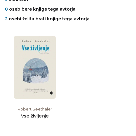
0
oseb bere knjige tega avtorja
2
osebi želita brati knjige tega avtorja
Robert Seethaler
Vse življenje