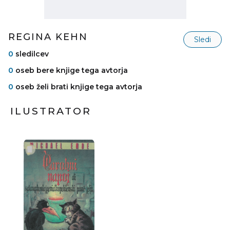
REGINA KEHN
Sledi
0
sledilcev
0
oseb bere knjige tega avtorja
0
oseb želi brati knjige tega avtorja
ILUSTRATOR