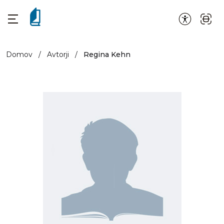
Domov
/
Avtorji
/
Regina Kehn