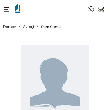
Domov
/
Avtorji
/
Ram Cunta