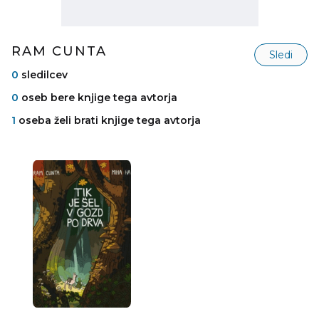
RAM CUNTA
Sledi
0
sledilcev
0
oseb bere knjige tega avtorja
1
oseba želi brati knjige tega avtorja