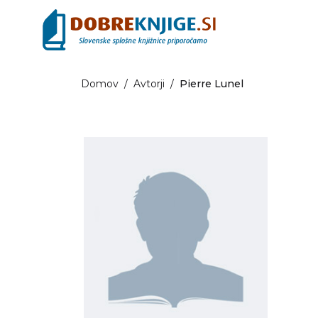
Domov
/
Avtorji
/
Pierre Lunel