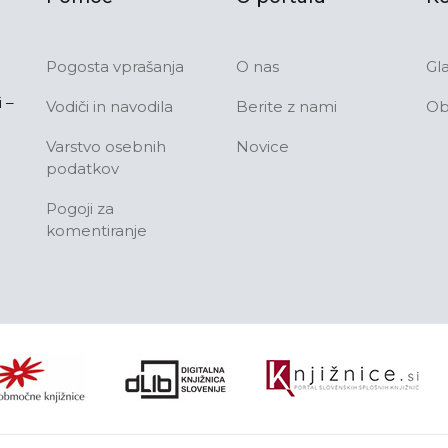
Pogosta vprašanja
O nas
Gl
 –
Vodiči in navodila
Berite z nami
Ob
Varstvo osebnih
Novice
podatkov
Pogoji za
komentiranje