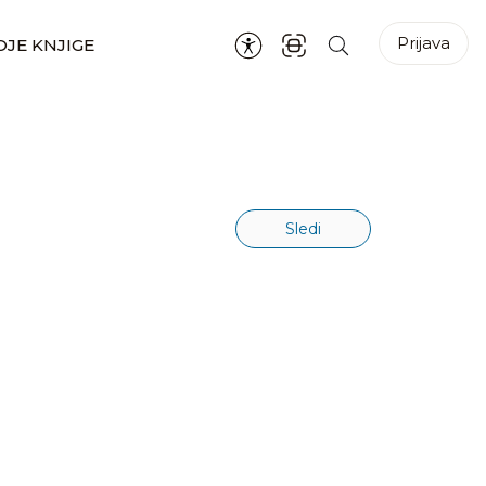
Prijava
JE KNJIGE
Sledi