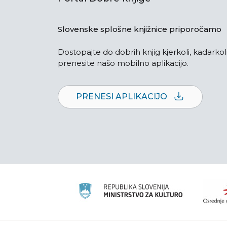
Slovenske splošne knjižnice priporočamo
Dostopajte do dobrih knjig kjerkoli, kadarkoli
prenesite našo mobilno aplikacijo.
PRENESI APLIKACIJO