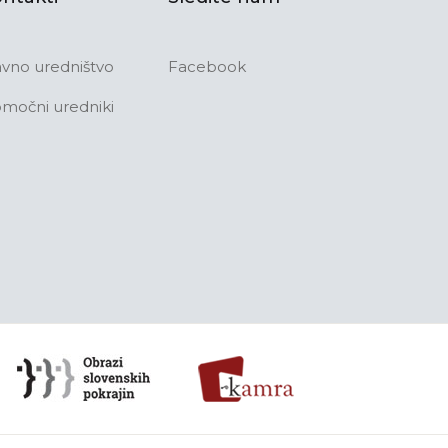
avno uredništvo
Facebook
močni uredniki