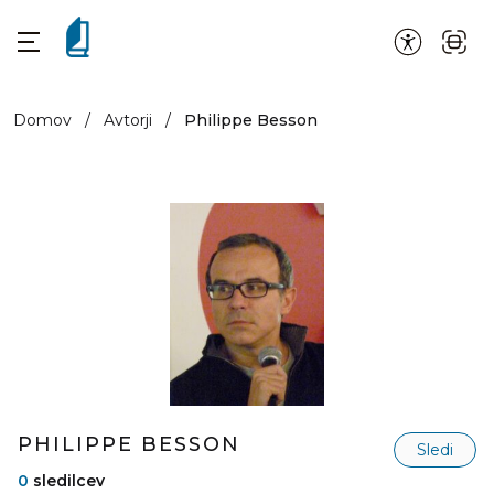
Domov
/
Avtorji
/
Philippe Besson
PHILIPPE BESSON
Sledi
0
sledilcev