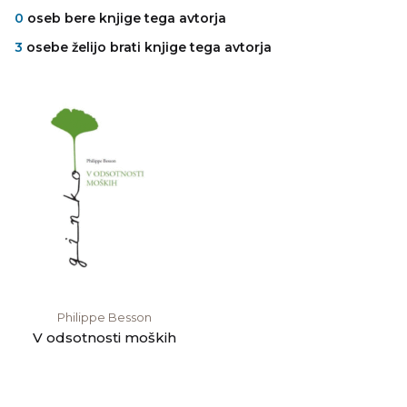
0
oseb bere knjige tega avtorja
3
osebe želijo brati knjige tega avtorja
Philippe Besson
V odsotnosti moških