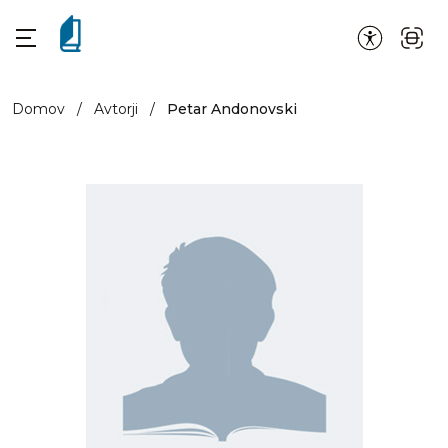
Domov
/
Avtorji
/
Petar Andonovski