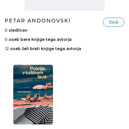
PETAR ANDONOVSKI
Sledi
0
sledilcev
0
oseb bere knjige tega avtorja
12
oseb želi brati knjige tega avtorja