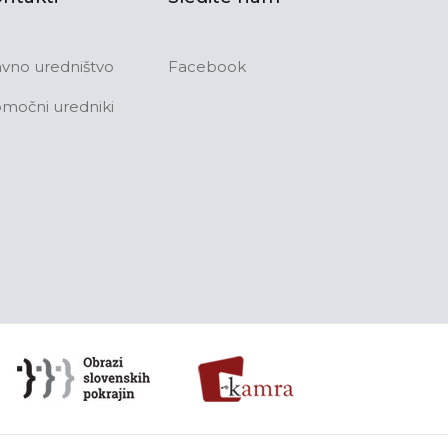
avno uredništvo
Facebook
močni uredniki