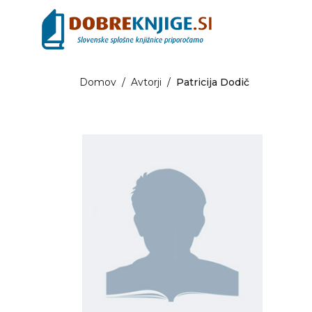
Domov
/
Avtorji
/
Patricija Dodič