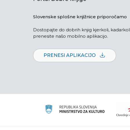
Slovenske splošne knjižnice priporočamo
Dostopajte do dobrih knjig kjerkoli, kadarkoli
prenesite našo mobilno aplikacijo.
PRENESI APLIKACIJO