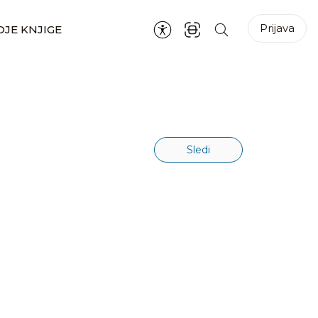
Prijava
JE KNJIGE
Sledi