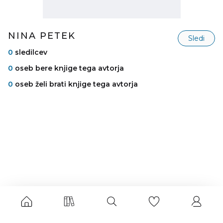
NINA PETEK
Sledi
0
sledilcev
0
oseb bere knjige tega avtorja
0
oseb želi brati knjige tega avtorja