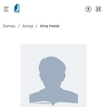
Domov
/
Avtorji
/
Nina Petek