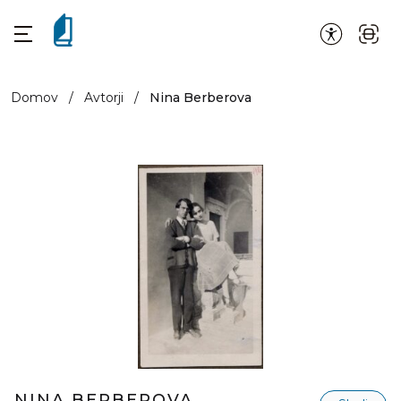
Domov
/
Avtorji
/
Nina Berberova
NINA BERBEROVA