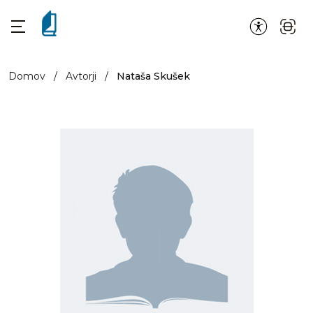
Domov
/
Avtorji
/
Nataša Skušek