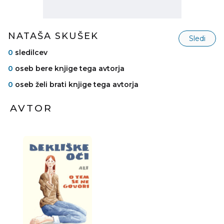
NATAŠA SKUŠEK
Sledi
0
sledilcev
0
oseb bere knjige tega avtorja
0
oseb želi brati knjige tega avtorja
AVTOR