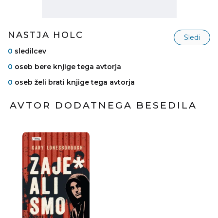
NASTJA HOLC
Sledi
0
sledilcev
0
oseb bere knjige tega avtorja
0
oseb želi brati knjige tega avtorja
AVTOR DODATNEGA BESEDILA