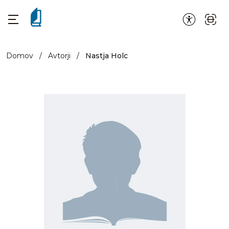
Domov
/
Avtorji
/
Nastja Holc