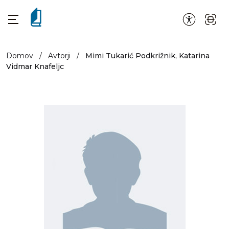
Domov
/
Avtorji
/
Mimi Tukarić Podkrižnik, Katarina
Vidmar Knafeljc