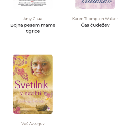
Amy Chua
Karen Thompson Walker
Bojna pesem mame
Čas čudežev
tigrice
Več Avtorjev