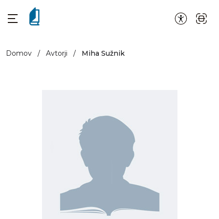
Domov
/
Avtorji
/
Miha Sužnik