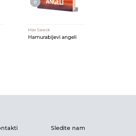
e
Max Seeck
Hamurabijevi angeli
ntakti
Sledite nam