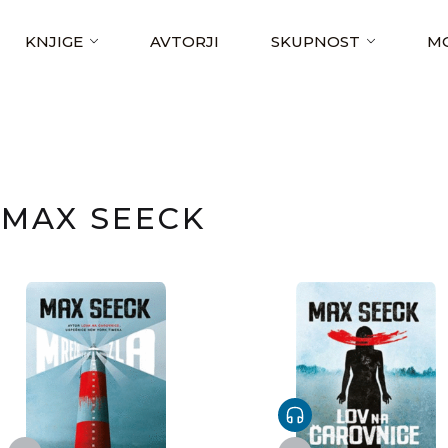
KNJIGE
AVTORJI
SKUPNOST
MO
MAX SEECK