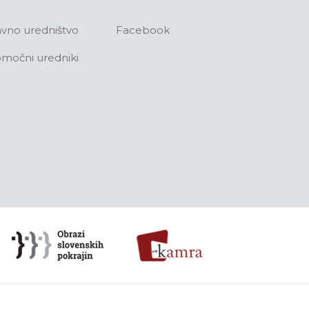
avno uredništvo
Facebook
močni uredniki