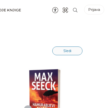
Prijava
JE KNJIGE
Sledi