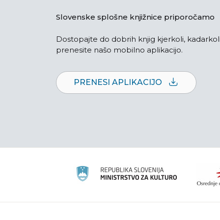
Slovenske splošne knjižnice priporočamo
Dostopajte do dobrih knjig kjerkoli, kadarkoli
prenesite našo mobilno aplikacijo.
PRENESI APLIKACIJO