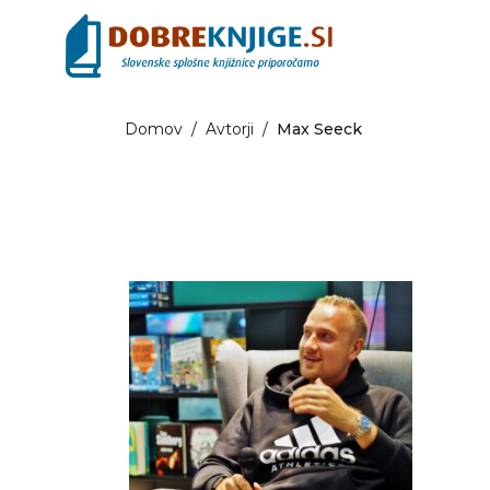
Domov
/
Avtorji
/
Max Seeck