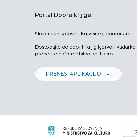
Portal Dobre knjige
Slovenske splošne knjižnice priporočamo
Dostopajte do dobrih knjig kjerkoli, kadarkoli
prenesite našo mobilno aplikacijo.
PRENESI APLIKACIJO