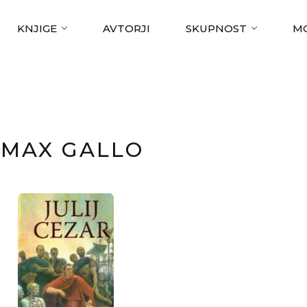
KNJIGE
AVTORJI
SKUPNOST
MO
MAX GALLO