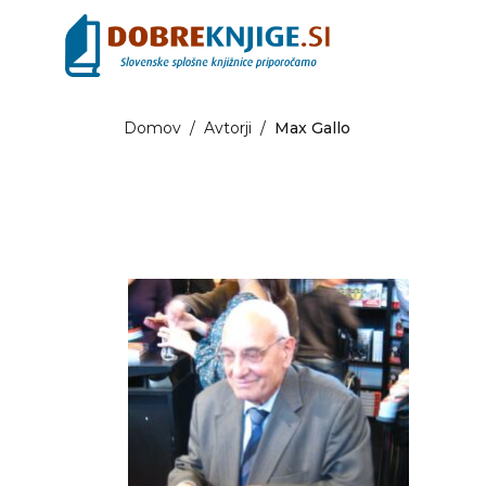
Domov
/
Avtorji
/
Max Gallo