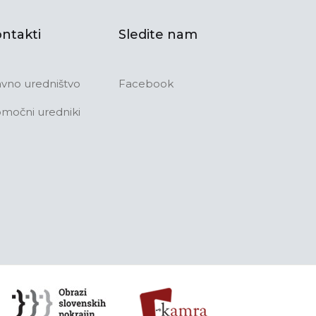
ntakti
Sledite nam
avno uredništvo
Facebook
močni uredniki