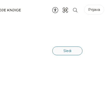
Prijava
JE KNJIGE
Sledi