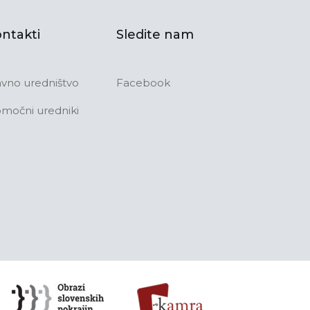
ntakti
Sledite nam
avno uredništvo
Facebook
močni uredniki