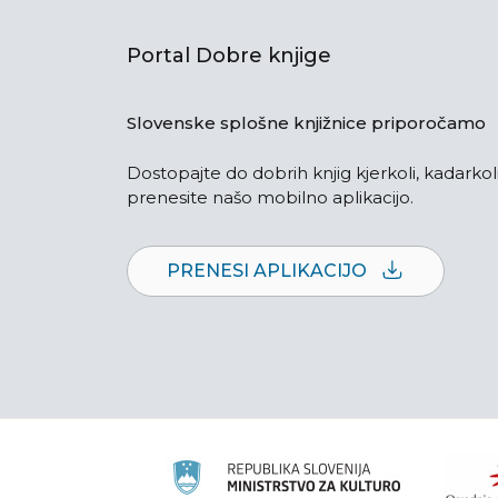
Portal Dobre knjige
Slovenske splošne knjižnice priporočamo
Dostopajte do dobrih knjig kjerkoli, kadarkoli
prenesite našo mobilno aplikacijo.
PRENESI APLIKACIJO