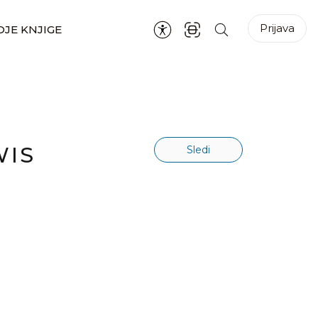
Prijava
JE KNJIGE
WIS
Sledi