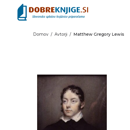
Domov
/
Avtorji
/
Matthew Gregory Lewis