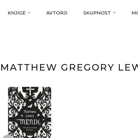
KNJIGE
AVTORJI
SKUPNOST
MO
MATTHEW GREGORY LE