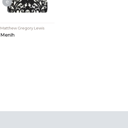
e
Matthew Gregory Lewis
Menih