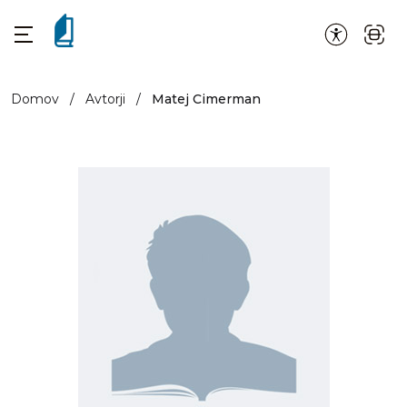
Domov
/
Avtorji
/
Matej Cimerman