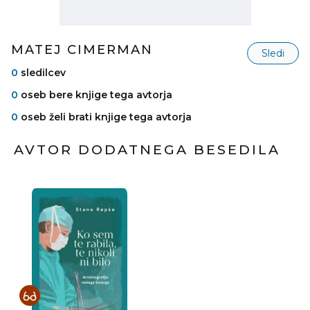
MATEJ CIMERMAN
Sledi
0
sledilcev
0
oseb bere knjige tega avtorja
0
oseb želi brati knjige tega avtorja
AVTOR DODATNEGA BESEDILA