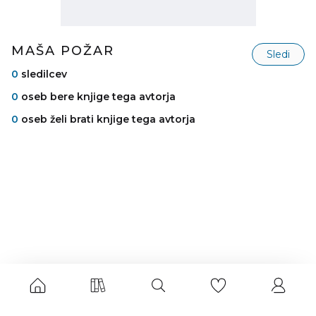
MAŠA POŽAR
Sledi
0
sledilcev
0
oseb bere knjige tega avtorja
0
oseb želi brati knjige tega avtorja