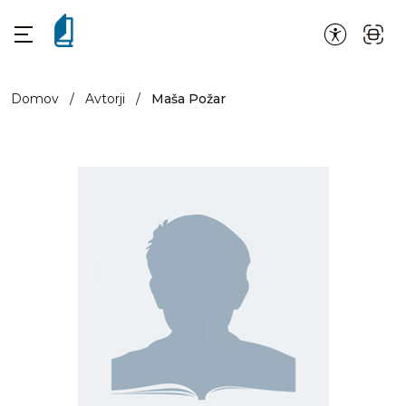
Domov
/
Avtorji
/
Maša Požar