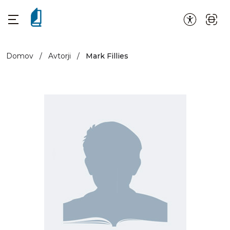
Domov
/
Avtorji
/
Mark Fillies