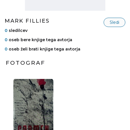
MARK FILLIES
Sledi
0
sledilcev
0
oseb bere knjige tega avtorja
0
oseb želi brati knjige tega avtorja
FOTOGRAF