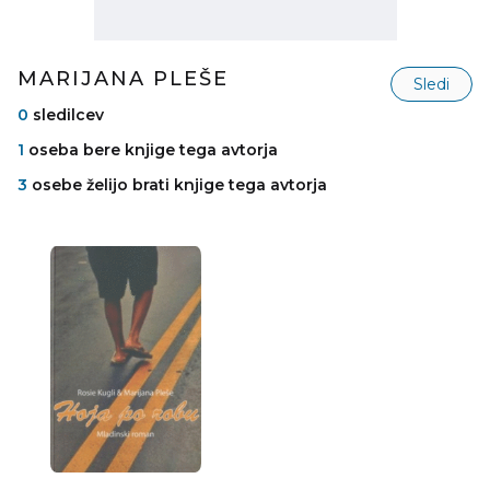
MARIJANA PLEŠE
Sledi
0
sledilcev
1
oseba bere knjige tega avtorja
3
osebe želijo brati knjige tega avtorja