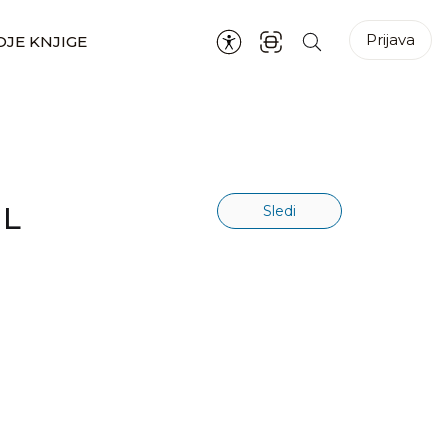
Prijava
JE KNJIGE
EL
Sledi