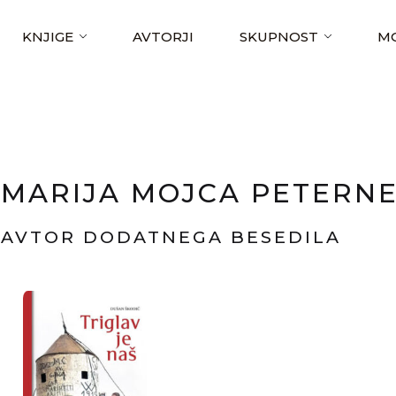
KNJIGE
AVTORJI
SKUPNOST
MO
MARIJA MOJCA PETERN
AVTOR DODATNEGA BESEDILA