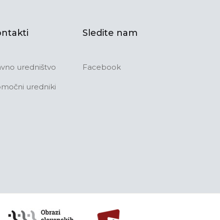
ntakti
Sledite nam
avno uredništvo
Facebook
močni uredniki