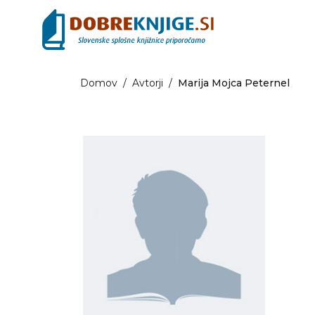
Domov
/
Avtorji
/
Marija Mojca Peternel