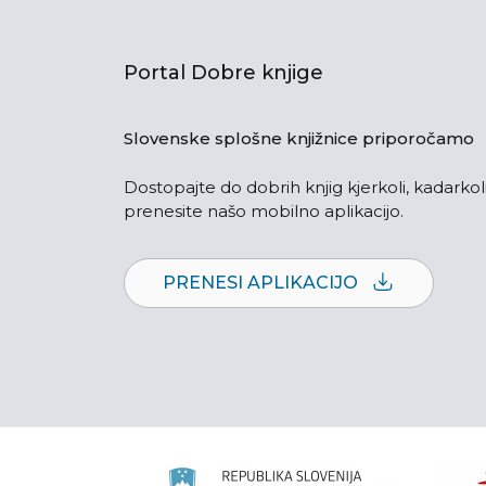
Portal Dobre knjige
Slovenske splošne knjižnice priporočamo
Dostopajte do dobrih knjig kjerkoli, kadarkoli
prenesite našo mobilno aplikacijo.
PRENESI APLIKACIJO