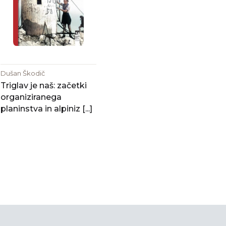
Dušan Škodič
Triglav je naš: začetki
organiziranega
planinstva in alpiniz [...]