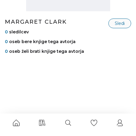
MARGARET CLARK
Sledi
0
sledilcev
0
oseb bere knjige tega avtorja
0
oseb želi brati knjige tega avtorja