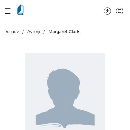
Domov
/
Avtorji
/
Margaret Clark