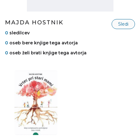
MAJDA HOSTNIK
Sledi
0
sledilcev
0
oseb bere knjige tega avtorja
0
oseb želi brati knjige tega avtorja