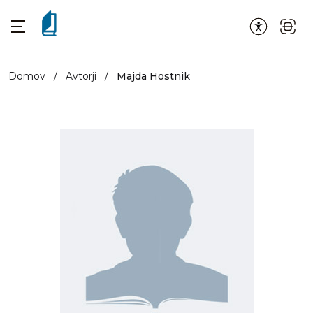
Domov
/
Avtorji
/
Majda Hostnik