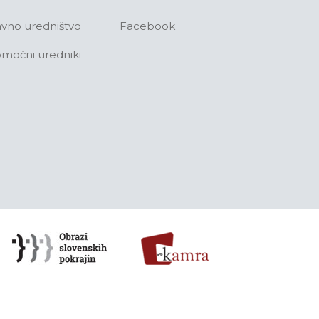
avno uredništvo
Facebook
močni uredniki