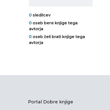
0
sledilcev
0
oseb bere knjige tega
avtorja
0
oseb želi brati knjige tega
avtorja
Portal Dobre knjige