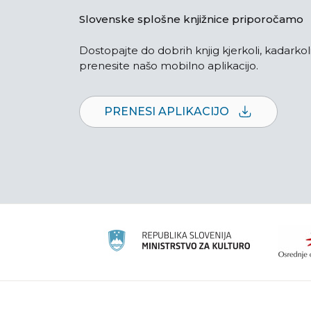
Slovenske splošne knjižnice priporočamo
Dostopajte do dobrih knjig kjerkoli, kadarkoli
prenesite našo mobilno aplikacijo.
PRENESI APLIKACIJO