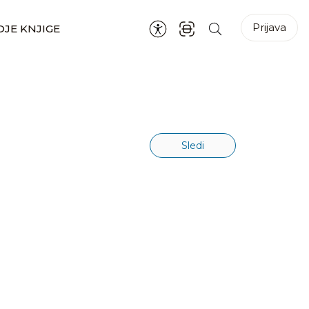
Prijava
JE KNJIGE
Sledi