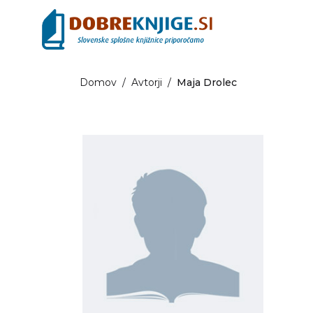
Domov
/
Avtorji
/
Maja Drolec