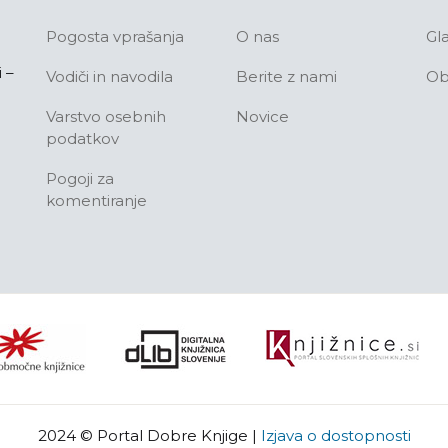
Pogosta vprašanja
O nas
Gl
 –
Vodiči in navodila
Berite z nami
Ob
Varstvo osebnih
Novice
podatkov
Pogoji za
komentiranje
2024 © Portal Dobre Knjige
|
Izjava o dostopnosti