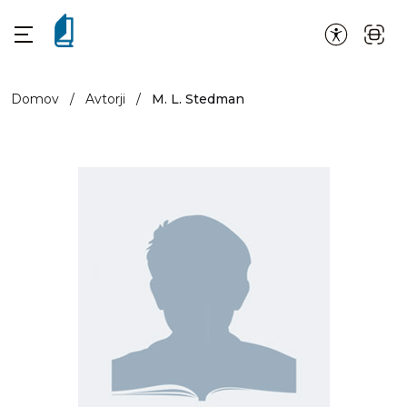
Domov
/
Avtorji
/
M. L. Stedman