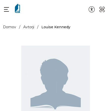
Domov
/
Avtorji
/
Louise Kennedy