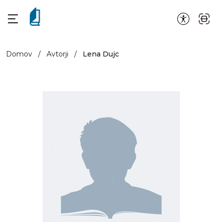
Domov
/
Avtorji
/
Lena Dujc