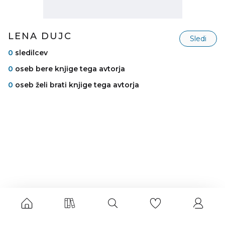
LENA DUJC
Sledi
0
sledilcev
0
oseb bere knjige tega avtorja
0
oseb želi brati knjige tega avtorja