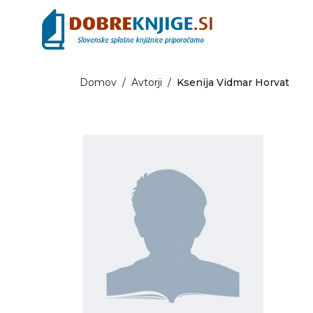
Domov
/
Avtorji
/
Ksenija Vidmar Horvat