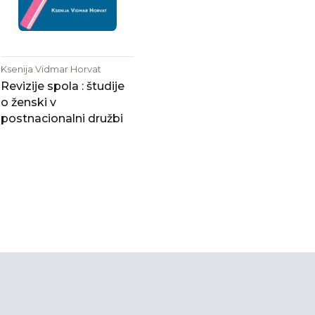
Ksenija Vidmar Horvat
Revizije spola : študije
o ženski v
postnacionalni družbi