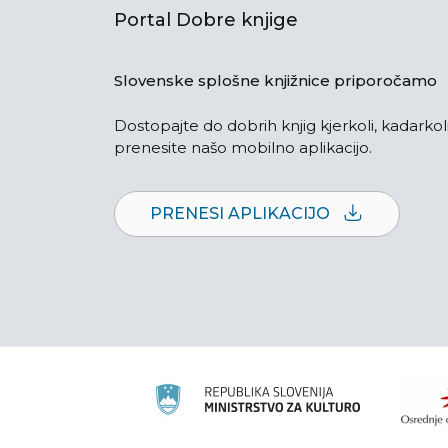
Portal Dobre knjige
Slovenske splošne knjižnice priporočamo
Dostopajte do dobrih knjig kjerkoli, kadarkoli
prenesite našo mobilno aplikacijo.
PRENESI APLIKACIJO