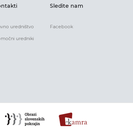
ntakti
Sledite nam
avno uredništvo
Facebook
močni uredniki