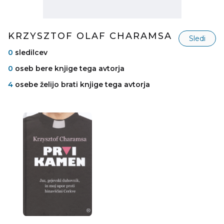
KRZYSZTOF OLAF CHARAMSA
Sledi
0
sledilcev
0
oseb bere knjige tega avtorja
4
osebe želijo brati knjige tega avtorja