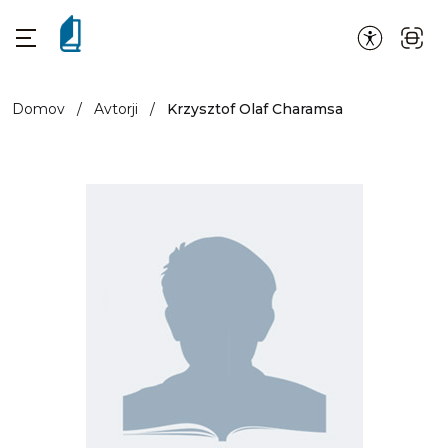
Domov
/
Avtorji
/
Krzysztof Olaf Charamsa