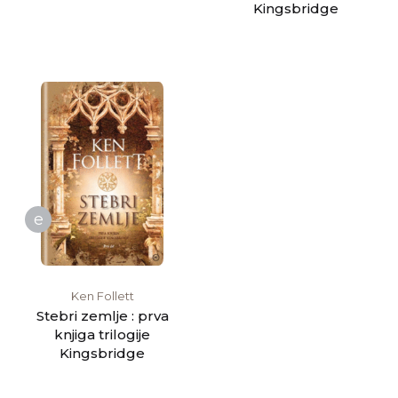
Kingsbridge
e
Ken Follett
Stebri zemlje : prva
knjiga trilogije
Kingsbridge