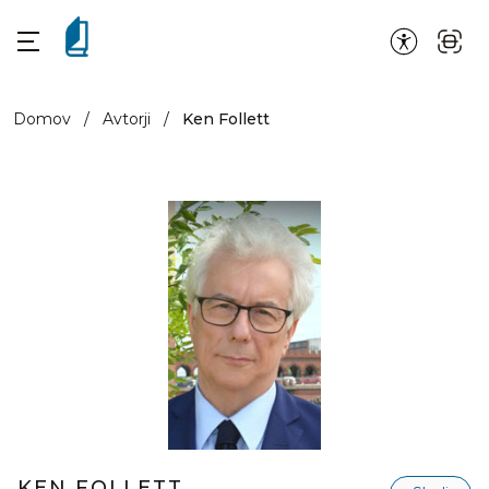
Domov
/
Avtorji
/
Ken Follett
KEN FOLLETT