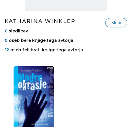
KATHARINA WINKLER
Sledi
0
sledilcev
0
oseb bere knjige tega avtorja
12
oseb želi brati knjige tega avtorja