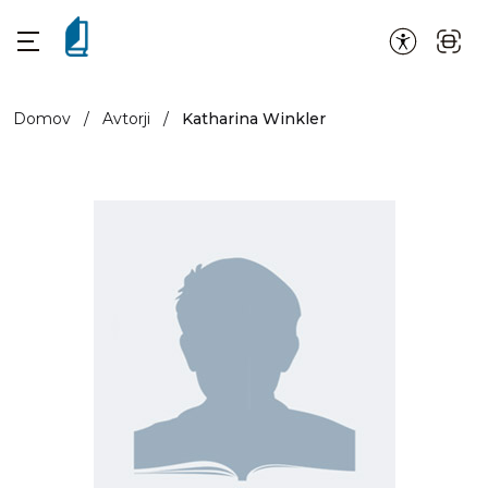
Domov
/
Avtorji
/
Katharina Winkler