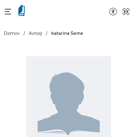
Domov
/
Avtorji
/
Katarina Šeme