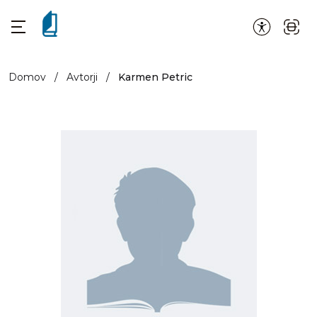
Domov
/
Avtorji
/
Karmen Petric