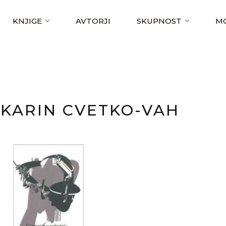
KNJIGE
AVTORJI
SKUPNOST
MO
KARIN CVETKO-VAH