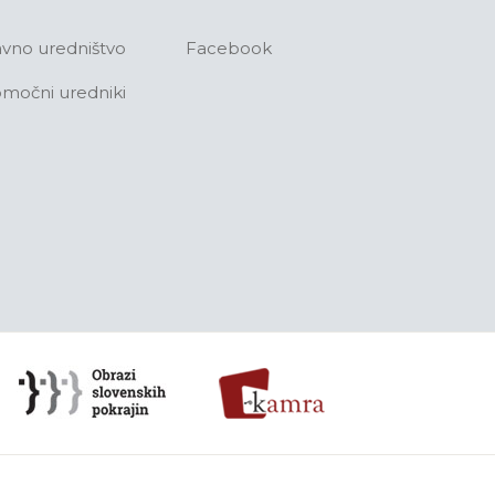
avno uredništvo
Facebook
močni uredniki