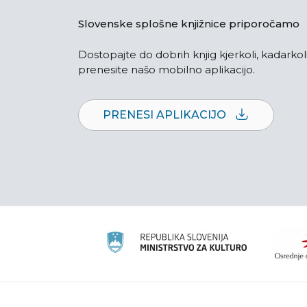
Slovenske splošne knjižnice priporočamo
Dostopajte do dobrih knjig kjerkoli, kadarkoli
prenesite našo mobilno aplikacijo.
PRENESI APLIKACIJO