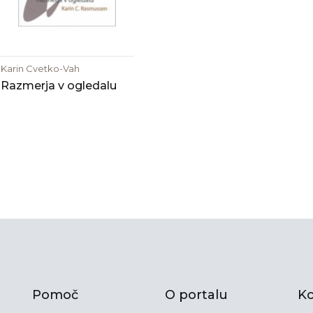
Karin Cvetko-Vah
Razmerja v ogledalu
Pomoč
O portalu
Ko