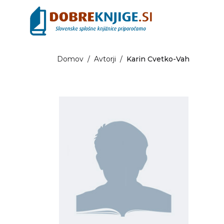
Domov
/
Avtorji
/
Karin Cvetko-Vah