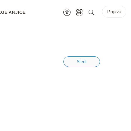
Prijava
JE KNJIGE
Sledi