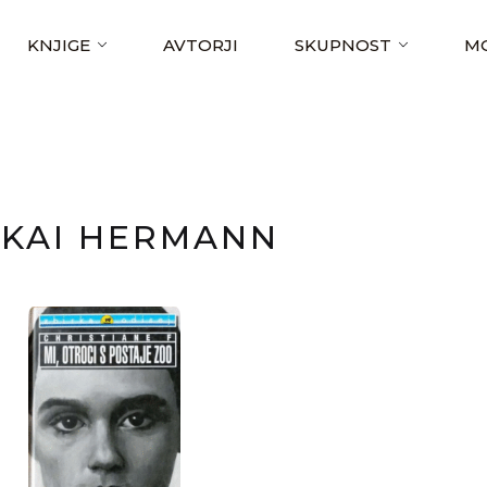
KNJIGE
AVTORJI
SKUPNOST
MO
KAI HERMANN