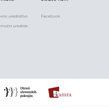
avno uredništvo
Facebook
močni uredniki