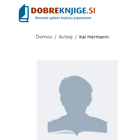
Domov
/
Avtorji
/
Kai Hermann