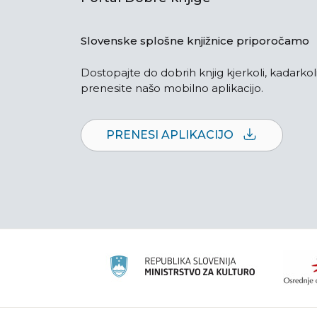
Slovenske splošne knjižnice priporočamo
Dostopajte do dobrih knjig kjerkoli, kadarkoli
prenesite našo mobilno aplikacijo.
PRENESI APLIKACIJO