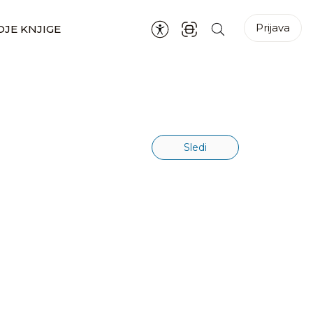
Prijava
JE KNJIGE
Sledi