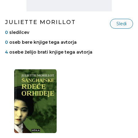
JULIETTE MORILLOT
Sledi
0
sledilcev
0
oseb bere knjige tega avtorja
4
osebe želijo brati knjige tega avtorja