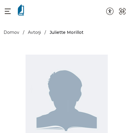
Domov
/
Avtorji
/
Juliette Morillot