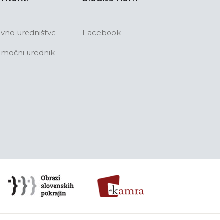
avno uredništvo
Facebook
močni uredniki