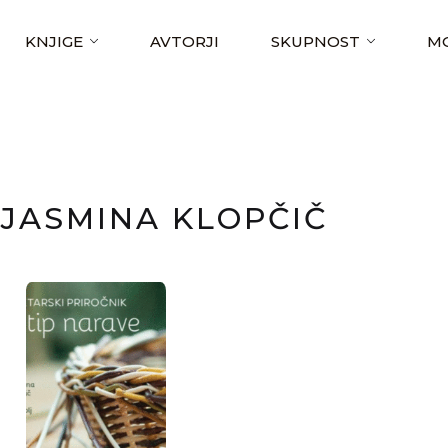
KNJIGE
AVTORJI
SKUPNOST
MO
JASMINA KLOPČIČ