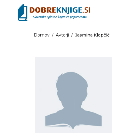
Domov
/
Avtorji
/
Jasmina Klopčič