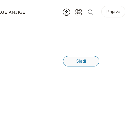
Prijava
JE KNJIGE
Sledi