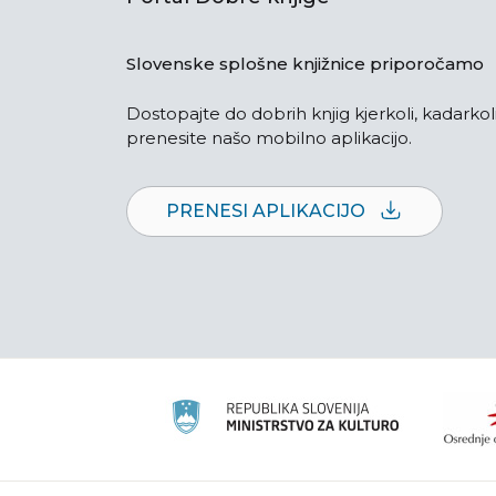
Slovenske splošne knjižnice priporočamo
Dostopajte do dobrih knjig kjerkoli, kadarkoli
prenesite našo mobilno aplikacijo.
PRENESI APLIKACIJO