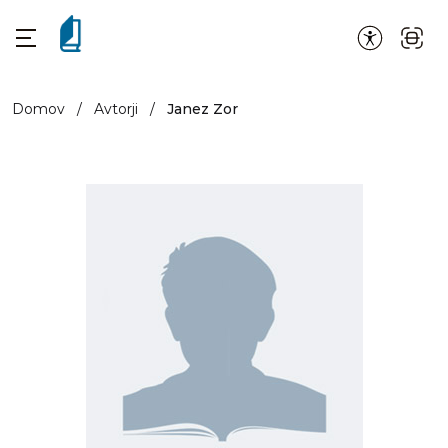
Domov
/
Avtorji
/
Janez Zor