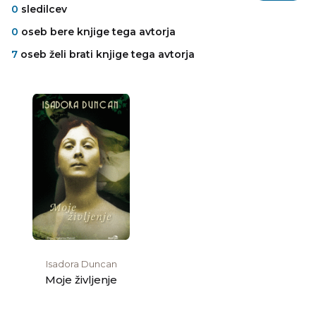
0
sledilcev
0
oseb bere knjige tega avtorja
7
oseb želi brati knjige tega avtorja
Isadora Duncan
Moje življenje