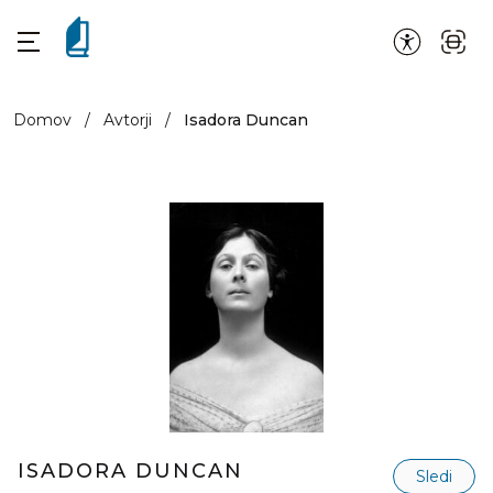
Domov
/
Avtorji
/
Isadora Duncan
ISADORA DUNCAN
Sledi