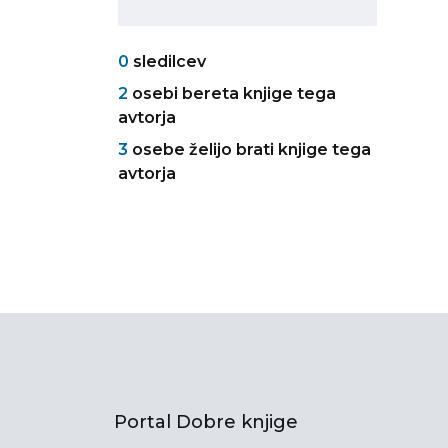
0
sledilcev
2
osebi bereta knjige tega
avtorja
3
osebe želijo brati knjige tega
avtorja
Portal Dobre knjige