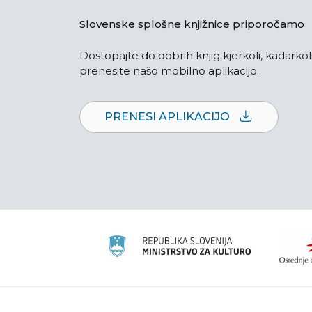
Slovenske splošne knjižnice priporočamo
Dostopajte do dobrih knjig kjerkoli, kadarkoli
prenesite našo mobilno aplikacijo.
PRENESI APLIKACIJO