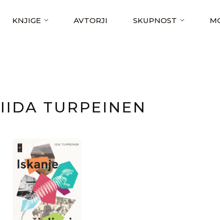
KNJIGE
AVTORJI
SKUPNOST
MO
IIDA TURPEINEN