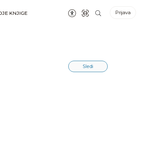
Prijava
JE KNJIGE
Sledi