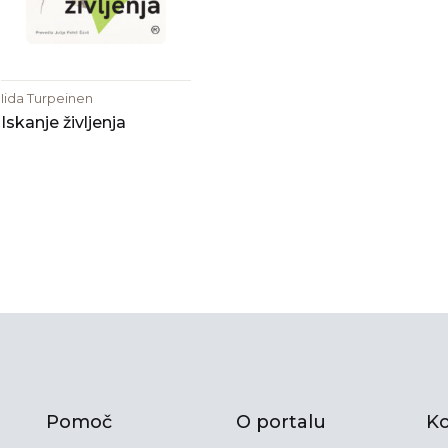
Iida Turpeinen
Iskanje življenja
Pomoč
O portalu
Ko