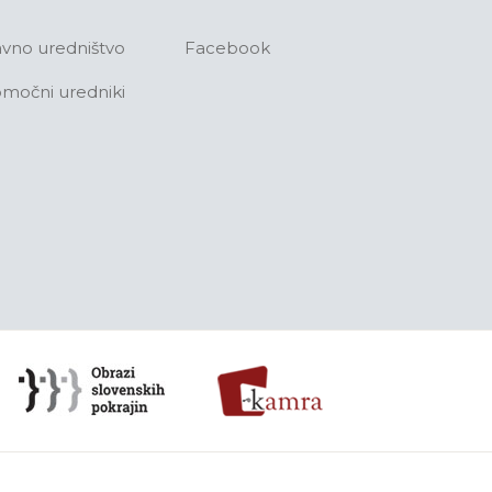
avno uredništvo
Facebook
močni uredniki