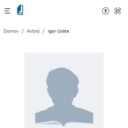
Domov
/
Avtorji
/
Igor Gošte