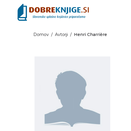
Domov
/
Avtorji
/
Henri Charrière