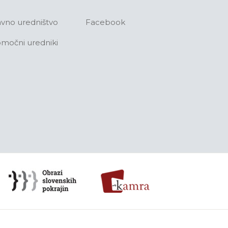
avno uredništvo
Facebook
močni uredniki