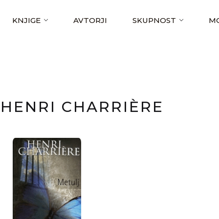
KNJIGE
AVTORJI
SKUPNOST
MO
HENRI CHARRIÈRE