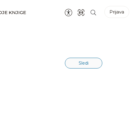
Prijava
JE KNJIGE
Sledi