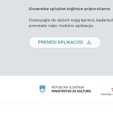
Slovenske splošne knjižnice priporočamo
Dostopajte do dobrih knjig kjerkoli, kadarkoli
prenesite našo mobilno aplikacijo.
PRENESI APLIKACIJO