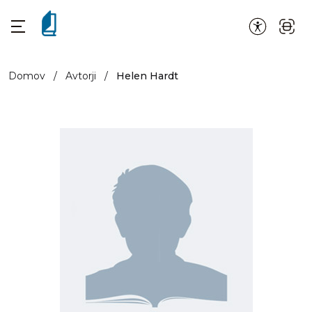
Domov
/
Avtorji
/
Helen Hardt