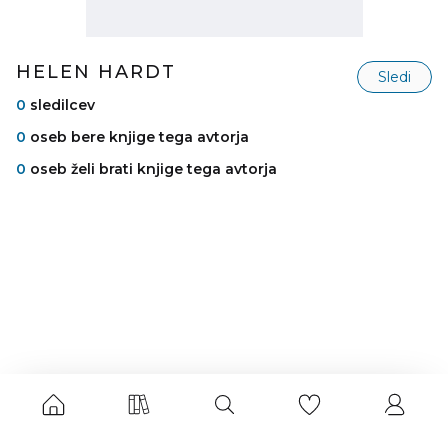
HELEN HARDT
Sledi
0
sledilcev
0
oseb bere knjige tega avtorja
0
oseb želi brati knjige tega avtorja