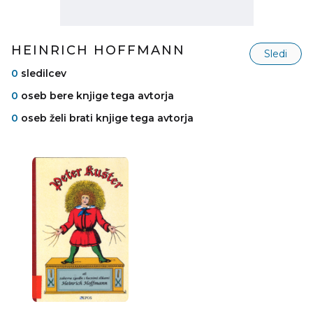
HEINRICH HOFFMANN
Sledi
0
sledilcev
0
oseb bere knjige tega avtorja
0
oseb želi brati knjige tega avtorja