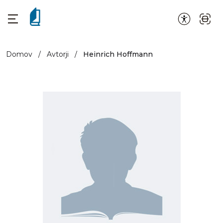
Domov
/
Avtorji
/
Heinrich Hoffmann